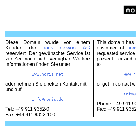
Diese Domain wurde von einem
This domain has 
Kunden der
noris network AG
customer of
nor
reserviert. Der gewünschte Service ist
requested service 
zur Zeit noch nicht verfügbar. Weitere
present. For addit
Informationen finden Sie unter
to
www.noris.net
www.n
|
oder nehmen Sie direkten Kontakt mit
or get in contact w
uns auf:
info@
info@noris.de
Phone: +49 911 9
Tel.: +49 911 9352-0
Fax: +49 911 935
Fax: +49 911 9352-100